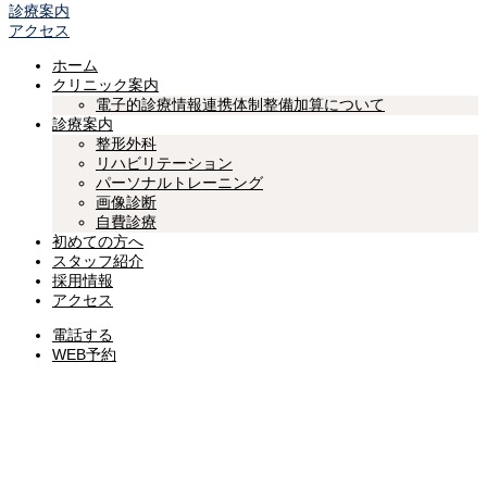
診療案内
アクセス
ホーム
クリニック案内
電子的診療情報連携体制整備加算について
診療案内
整形外科
リハビリテーション
パーソナルトレーニング
画像診断
自費診療
初めての方へ
スタッフ紹介
採用情報
アクセス
電話する
WEB予約