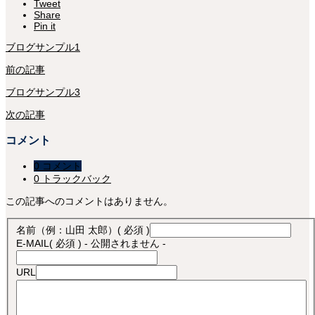
Tweet
Share
Pin it
ブログサンプル1
前の記事
ブログサンプル3
次の記事
コメント
0 コメント
0 トラックバック
この記事へのコメントはありません。
名前（例：山田 太郎）
( 必須 )
E-MAIL
( 必須 ) - 公開されません -
URL