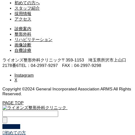
初めての方へ
スタッフ紹介
採用情報
アクセス
診療案内
整形外科
リハビリテーション
画像診断
自費診療
ライオンズ整形外科クリニック
〒359-1153 埼玉県所沢市上山口
2178番6
TEL：04-2997-9297 FAX：04-2997-9298
Instagram
X
Copyright ©2024 General Incorporated Association ARMS All Rights
Reserved.
PAGE TOP
WEB予約

初めての方