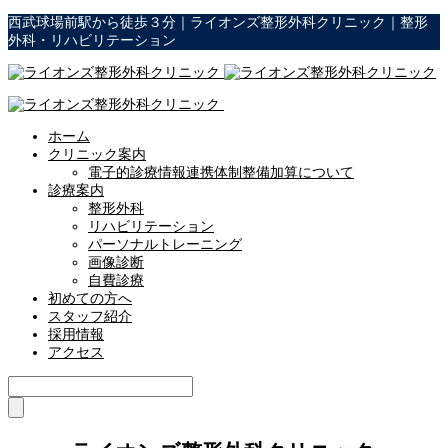
西武球場前駅から徒歩３分｜ライオンズ整形外科クリニック｜整形
外科・リハビリテーション
ホーム
クリニック案内
電子的診療情報連携体制整備加算について
診療案内
整形外科
リハビリテーション
パーソナルトレーニング
画像診断
自費診療
初めての方へ
スタッフ紹介
採用情報
アクセス