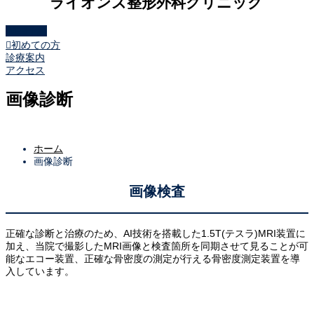
ライオンズ整形外科クリニック
WEB予約

初めての方
診療案内
アクセス
画像診断
ホーム
画像診断
画像検査
正確な診断と治療のため、AI技術を搭載した1.5T(テスラ)MRI装置に
加え、当院で撮影したMRI画像と検査箇所を同期させて見ることが可
能なエコー装置、正確な骨密度の測定が行える骨密度測定装置を導
入しています。