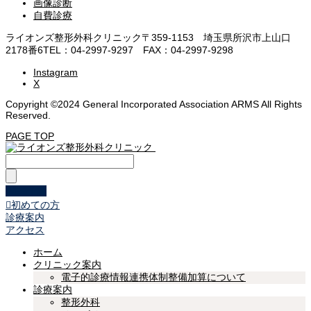
画像診断
自費診療
ライオンズ整形外科クリニック
〒359-1153 埼玉県所沢市上山口
2178番6
TEL：04-2997-9297 FAX：04-2997-9298
Instagram
X
Copyright ©2024 General Incorporated Association ARMS All Rights
Reserved.
PAGE TOP
WEB予約

初めての方
診療案内
アクセス
ホーム
クリニック案内
電子的診療情報連携体制整備加算について
診療案内
整形外科