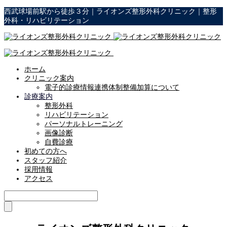
西武球場前駅から徒歩３分｜ライオンズ整形外科クリニック｜整形
外科・リハビリテーション
ホーム
クリニック案内
電子的診療情報連携体制整備加算について
診療案内
整形外科
リハビリテーション
パーソナルトレーニング
画像診断
自費診療
初めての方へ
スタッフ紹介
採用情報
アクセス