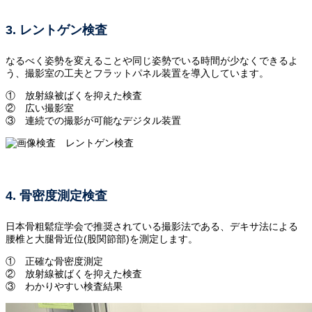
3. レントゲン検査
なるべく姿勢を変えることや同じ姿勢でいる時間が少なくできるよ
う、撮影室の工夫とフラットパネル装置を導入しています。
① 放射線被ばくを抑えた検査
② 広い撮影室
③ 連続での撮影が可能なデジタル装置
4. 骨密度測定検査
日本骨粗鬆症学会で推奨されている撮影法である、デキサ法による
腰椎と大腿骨近位(股関節部)を測定します。
① 正確な骨密度測定
② 放射線被ばくを抑えた検査
③ わかりやすい検査結果