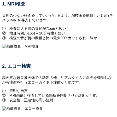
1. MRI検査
負担の少ない検査をしていただけるよう、AI技術を搭載した1.5T(テ
スラ)MRIを導入しています。
① 検査に入る筒の直径が71cmと広い
② 検査時間が15分～20分程度と短い
③ 検査の音が昔の機種と比べ最大90%カットされ、静か
2. エコー検査
高画質な超音波画像での診断の他、リアルタイムに針先を確認しな
がら注射を行うエコーガイド下注射が可能です。
① 鮮明な画質
② MRI画像と検査している箇所を同期させた診断が可能
③ 安全性、正確性の高い注射