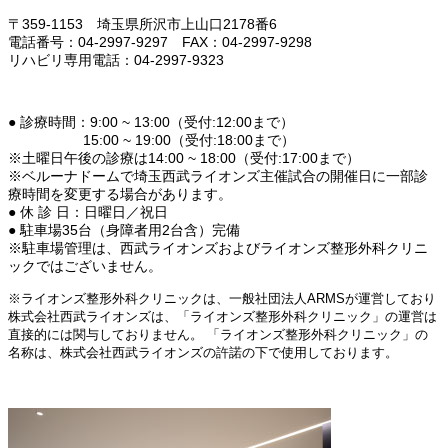
〒359-1153 埼玉県所沢市上山口2178番6
電話番号：04-2997-9297 FAX：04-2997-9298
リハビリ専用電話：04-2997-9323
● 診療時間：9:00 ~ 13:00（受付:12:00まで）
15:00 ~ 19:00
（受付:18:00まで）
※土曜日午後の診療は14:00 ~ 18:00（受付:17:00まで）
※ベルーナドームで埼玉西武ライオンズ主催試合の開催日に一部診
療時間を変更する場合があります。
● 休 診 日：日曜日／祝日
● 駐車場35台（身障者用2台含）完備
※駐車場管理は、西武ライオンズおよびライオンズ整形外科クリニ
ックではございません。
※ライオンズ整形外科クリニックは、一般社団法人ARMSが運営しており
株式会社西武ライオンズは、「ライオンズ整形外科クリニック」の運営は
直接的には関与しておりません。 「ライオンズ整形外科クリニック」の
名称は、株式会社西武ライオンズの許諾の下で使用しております。