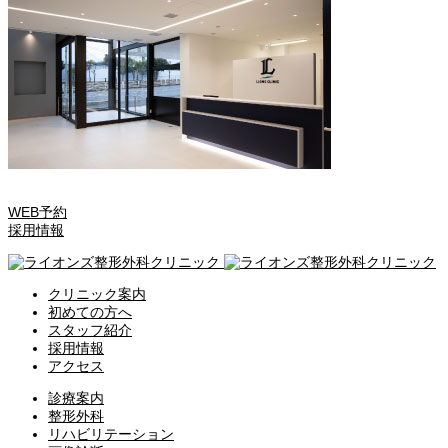
WEB予約
採用情報
クリニック案内
初めての方へ
スタッフ紹介
採用情報
アクセス
診療案内
整形外科
リハビリテーション