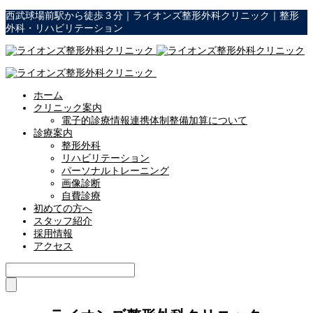
西武球場前駅から徒歩３分｜ライオンズ整形外科クリニック｜整形
外科・リハビリテーション
ホーム
クリニック案内
電子的診療情報連携体制整備加算について
診療案内
整形外科
リハビリテーション
パーソナルトレーニング
画像診断
自費診療
初めての方へ
スタッフ紹介
採用情報
アクセス