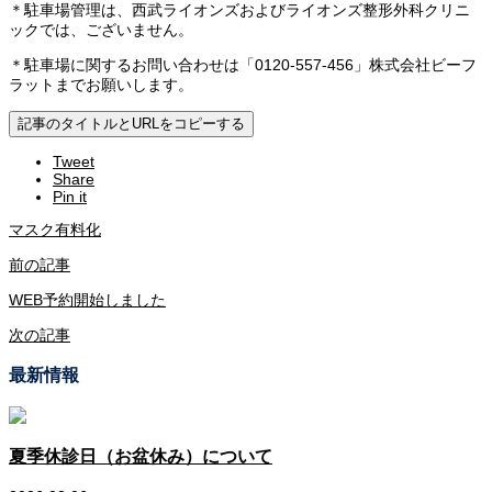
＊駐車場管理は、西武ライオンズおよびライオンズ整形外科クリニ
ックでは、ございません。
＊駐車場に関するお問い合わせは「0120-557-456」株式会社ビーフ
ラットまでお願いします。
記事のタイトルとURLをコピーする
Tweet
Share
Pin it
マスク有料化
前の記事
WEB予約開始しました
次の記事
最新情報
夏季休診日（お盆休み）について