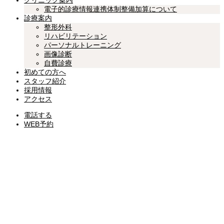
クリニック案内
電子的診療情報連携体制整備加算について
診療案内
整形外科
リハビリテーション
パーソナルトレーニング
画像診断
自費診療
初めての方へ
スタッフ紹介
採用情報
アクセス
電話する
WEB予約