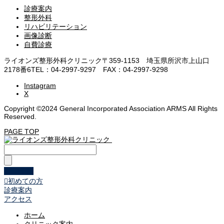
診療案内
整形外科
リハビリテーション
画像診断
自費診療
ライオンズ整形外科クリニック
〒359-1153 埼玉県所沢市上山口
2178番6
TEL：04-2997-9297 FAX：04-2997-9298
Instagram
X
Copyright ©2024 General Incorporated Association ARMS All Rights
Reserved.
PAGE TOP
WEB予約

初めての方
診療案内
アクセス
ホーム